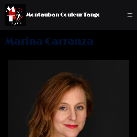
Montauban Couleur Tango
Marina Carranza