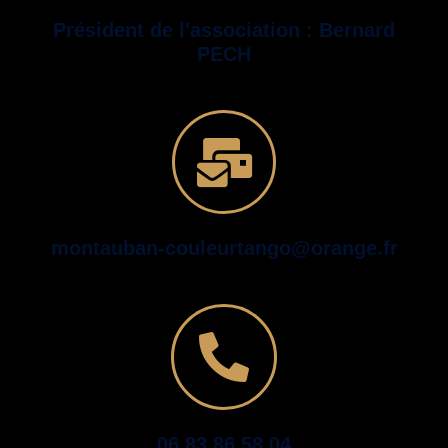
Président de l'association : Bernard
PECH
montauban-couleurtango@orange.fr
06 83 86 58 04