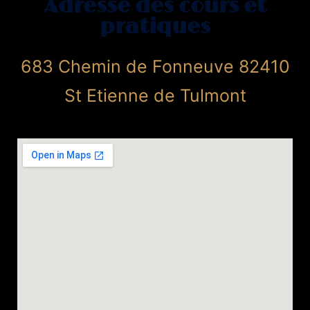
Adresse des cours et
pratiques
683 Chemin de Fonneuve 82410
St Etienne de Tulmont