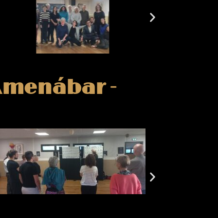
 Amenábar -