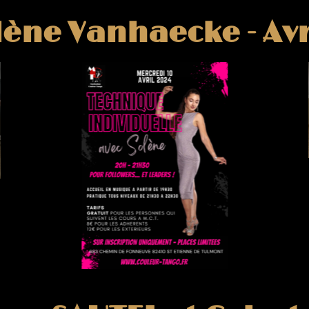
lène Vanhaecke - Avr