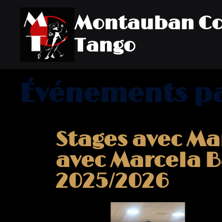
Montauban Co
Tango
Événements p
Stages avec Ma
avec Marcela B
2025/2026