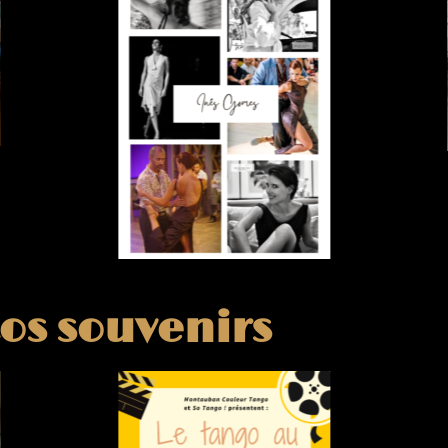
os souvenirs