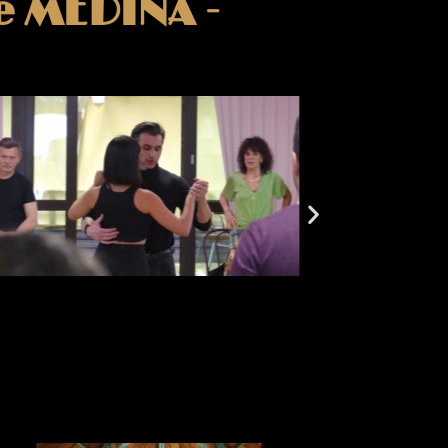
e MEDINA -