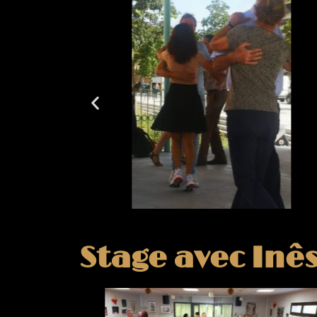
Stage avec Inê